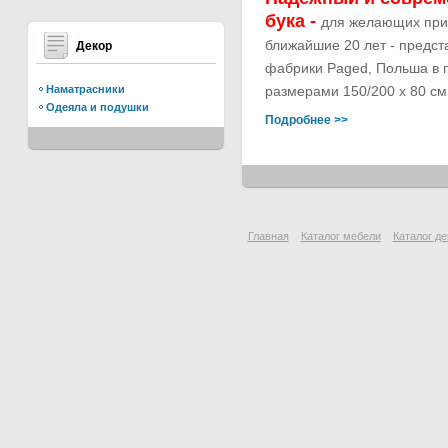
бука -
для желающих при
ближайшие 20 лет - предс
Декор
фабрики Paged, Польша в п
Наматрасники
размерами 150/200 х 80 см.
Одеяла и подушки
Подробнее >>
Главная
Каталог мебели
Каталог де