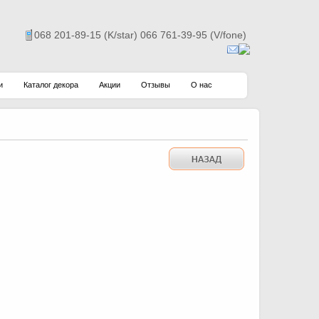
068 201-89-15 (K/star) 066 761-39-95 (V/fone)
и
Каталог декора
Акции
Отзывы
О нас