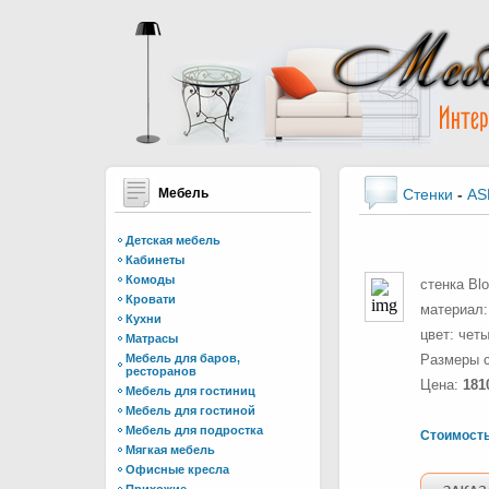
Мебель
Стенки
-
AS
Детская мебель
Кабинеты
Комоды
стенка Bl
Кровати
материал:
Кухни
цвет: четы
Матрасы
Мебель для баров,
Размеры ст
ресторанов
Цена:
181
Мебель для гостиниц
Мебель для гостиной
Мебель для подростка
Стоимост
Мягкая мебель
Офисные кресла