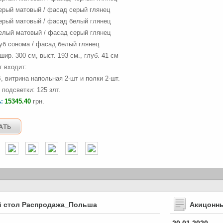
серый матовый / фасад серый глянец
серый матовый / фасад белый глянец
белый матовый / фасад серый глянец
дуб сонома / фасад белый глянец
ир. 300 см, выст. 193 см., глуб. 41 см
т входит:
В, витрина напольная 2-шт и полки 2-шт.
 подсветки: 125 злт.
15345.40
грн.
ь:
 стол Распродажа_Польша
Акицонн