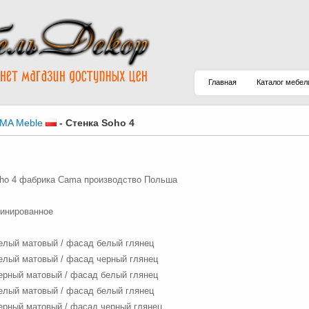
Главная
Каталог мебел
MA Meble
-
Стенка Soho 4
ho 4 фабрика Cama производство Польша
:
инированное
белый матовый / фасад белый глянец
белый матовый / фасад черный глянец
черный матовый / фасад белый глянец
белый матовый / фасад белый глянец
черный матовый / фасад черный глянец