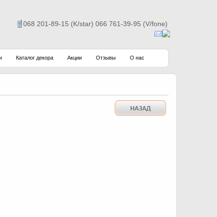
068 201-89-15 (K/star) 066 761-39-95 (V/fone)
и
Каталог декора
Акции
Отзывы
О нас