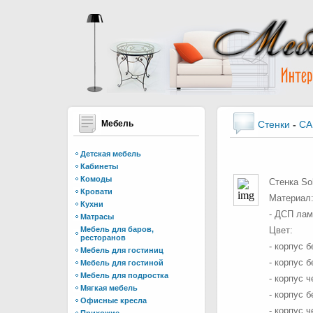
Мебель
Стенки
-
CA
Детская мебель
Кабинеты
Комоды
Стенка So
Кровати
Материал
Кухни
- ДСП лам
Матрасы
Мебель для баров,
Цвет:
ресторанов
- корпус 
Мебель для гостиниц
- корпус 
Мебель для гостиной
Мебель для подростка
- корпус 
Мягкая мебель
- корпус 
Офисные кресла
- корпус 