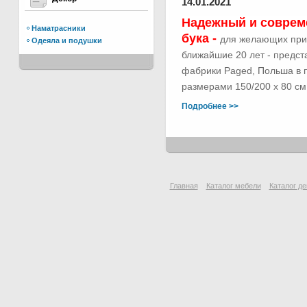
14.01.2021
Надежный и соврем
Наматрасники
бука -
для желающих при
Одеяла и подушки
ближайшие 20 лет - предс
фабрики Paged, Польша в п
размерами 150/200 х 80 см.
Подробнее >>
Главная
Каталог мебели
Каталог де