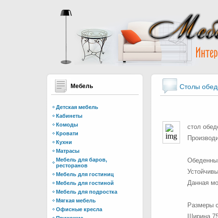
Мебель
Столы обе
Детская мебель
Кабинеты
Комоды
стол обед
Кровати
Производи
Кухни
Матрасы
Мебель для баров,
Обеденный
ресторанов
Устойчивы
Мебель для гостиниц
Данная мо
Мебель для гостиной
Мебель для подростка
Мягкая мебель
Размеры с
Офисные кресла
Ширина 75