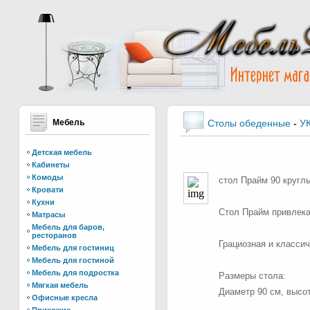
Мебель
Столы обеденные
-
У
Детская мебель
Кабинеты
Комоды
стол Прайм 90 круглы
Кровати
Кухни
Стол Прайм привлека
Матрасы
Мебель для баров,
ресторанов
Грациозная и класси
Мебель для гостиниц
Мебель для гостиной
Мебель для подростка
Размеры стола:
Мягкая мебель
Диаметр 90 см, высот
Офисные кресла