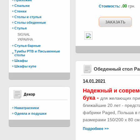
Прихожие
Спальни
.00
грн.
Стоимость:
Стенки
Столы и стулья
Столы обеденные
Стулья
SIGNAL
УКРАИНА
Стулья барные
Тумбы РТВ и Письменные
столы
Шкафы
Шкафы купе
Обеденный стол Р
14.01.2021
Надежный и соврем
Декор
бука -
для желающих при
ближайшие 20 лет - предс
Наматрасники
фабрики Paged, Польша в п
Одеяла и подушки
размерами 150/200 х 80 см.
Подробнее >>