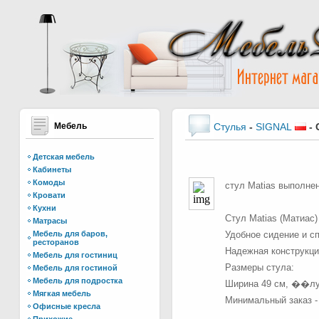
Мебель
Стулья
-
SIGNAL
-
Детская мебель
Кабинеты
Комоды
стул Matias выполнен
Кровати
Кухни
Стул Matias (Матиас
Матрасы
Мебель для баров,
Удобное сидение и с
ресторанов
Надежная конструкци
Мебель для гостиниц
Размеры стула:
Мебель для гостиной
Мебель для подростка
Ширина 49 см, ��луб
Мягкая мебель
Минимальный заказ - 
Офисные кресла