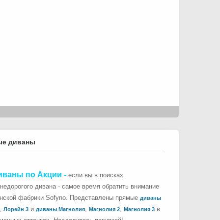
ые диваны
иваны по Акции
-
если вы в поисках
 недорогого дивана - самое время обратить внимание
инской фабрики Sofyno. Представлены прямые
диваны
,
и
,
,
в
Лорейн 3
диваны Магнолия
Магнолия 2
Магнолия 3