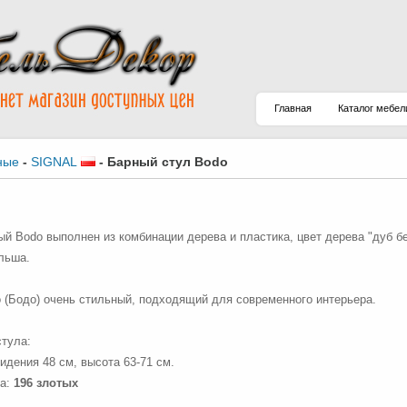
Главная
Каталог мебел
ные
-
SIGNAL
-
Барный стул Bodo
ый Bodo выполнен из комбинации дерева и пластика, цвет дерева "дуб б
ольша.
 (Бодо) очень стильный, подходящий для современного интерьера.
тула:
идения 48 см, высота 63-71 см.
ла:
196 злотых