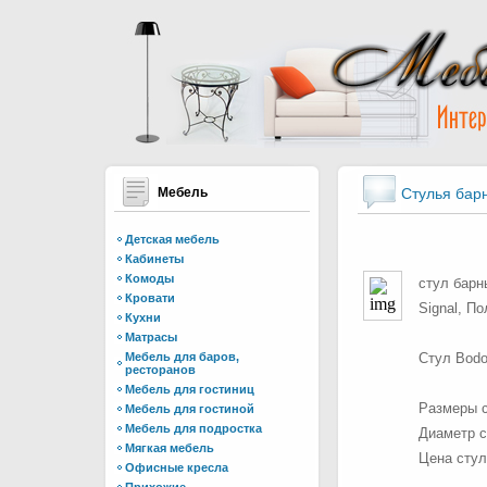
Мебель
Стулья бар
Детская мебель
Кабинеты
Комоды
стул барн
Кровати
Signal, П
Кухни
Матрасы
Мебель для баров,
Стул Bodo
ресторанов
Мебель для гостиниц
Размеры с
Мебель для гостиной
Мебель для подростка
Диаметр с
Мягкая мебель
Цена сту
Офисные кресла