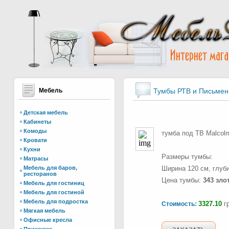
Мебель
Тумбы РТВ и Письмен
Детская мебель
Кабинеты
Комоды
тумба под ТВ Malcol
Кровати
Кухни
Размеры тумбы:
Матрасы
Мебель для баров,
Ширина 120 см, глуби
ресторанов
Цена тумбы:
343 зло
Мебель для гостиниц
Мебель для гостиной
Мебель для подростка
3327.10
гр
Стоимость:
Мягкая мебель
Офисные кресла