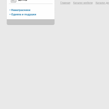
Главная
Каталог мебели
Каталог де
Наматрасники
Одеяла и подушки