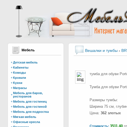
Мебель
Вешалки и тумбы
-
B
Детская мебель
Кабинеты
Комоды
тумба для обуви Port
Кровати
Кухни
Тумба для обуви Port
Матрасы
Мебель для баров,
ресторанов
Размеры тумбы:
Мебель для гостиниц
Ширина 75 см, глубин
Мебель для гостиной
Мебель для подростка
Цена:
362 злотых
Мягкая мебель
Офисные кресла
3511.40
гр
Стоимость: