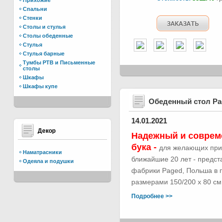
Прихожие
Спальни
Стенки
Столы и стулья
Столы обеденные
Стулья
Стулья барные
Тумбы РТВ и Письменные
столы
Шкафы
Шкафы купе
Обеденный стол Р
14.01.2021
Декор
Надежный и соврем
бука -
для желающих при
Наматрасники
ближайшие 20 лет - предс
Одеяла и подушки
фабрики Paged, Польша в п
размерами 150/200 х 80 см.
Подробнее >>