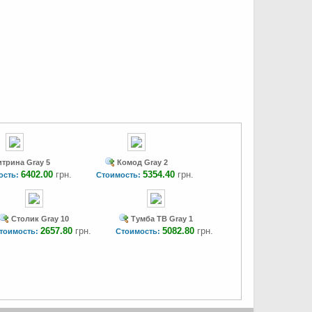
трина Gray 5
Комод Gray 2
6402.00
грн.
5354.40
грн.
ость:
Стоимость:
Столик Gray 10
Тумба ТВ Gray 1
2657.80
грн.
5082.80
грн.
тоимость:
Стоимость: