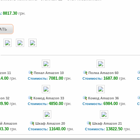
8817.30
грн.
ь:
zon 11
Пенал Amazon 10
Полка Amazon 60
14.00
грн.
7081.00
грн.
1687.80
грн.
Стоимость:
Стоимость:
С
on 32
Комод Amazon 33
Комод Amazon 36
39.90
грн.
4850.00
грн.
6984.00
грн.
Стоимость:
Стоимость:
С
ый Amazon
Шкаф Amazon 20
Шкаф Amazon 21
03.30
грн.
11640.00
грн.
13822.50
грн.
Стоимость:
Стоимость: