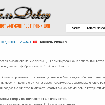
Главная
Каталог мебел
 подростка
-
WOJCIK
-
Мебель Amazon
azon выполнена из эко-плиты ДСП ламинированной в сочетании цветов 
оизводитель - фабрика Wojcik (Войчик), Польша.
 Amazon привлекает стильным дизайном и благородным белым оттенко
ть мебели - цветные ручки на выбор: оранжевые, салатовые, бледно-роз
я подростка Amazon включает богатый выбор элементов, с которыми м
ляем скидку на комплект от 3-х элементов.
тоимость комплекта - стеллаж 11 + стол письменный: