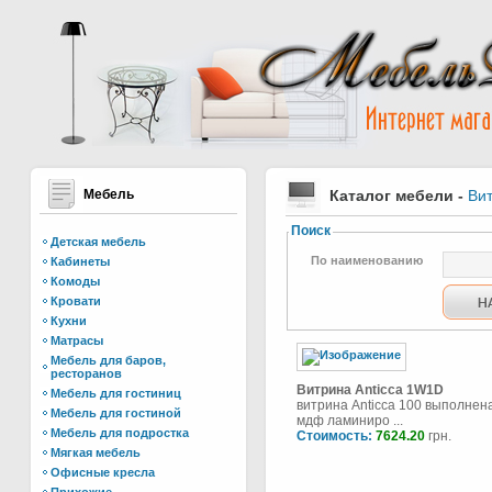
Мебель
Каталог мебели
-
Ви
Поиск
Детская мебель
По наименованию
Кабинеты
Комоды
Кровати
Кухни
Матрасы
Мебель для баров,
ресторанов
Витрина Anticca 1W1D
Мебель для гостиниц
витрина Anticca 100 выполнен
Мебель для гостиной
мдф ламиниро ...
Мебель для подростка
Стоимость:
7624.20
грн.
Мягкая мебель
Офисные кресла