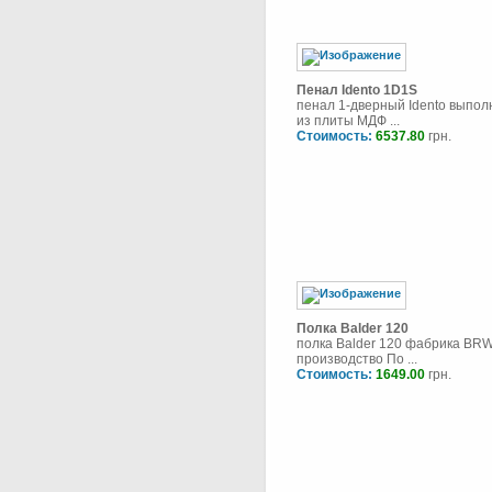
Пенал Idento 1D1S
пенал 1-дверный Idento выпол
из плиты МДФ ...
Стоимость:
6537.80
грн.
Полка Balder 120
полка Balder 120 фабрика BRW
производство По ...
Стоимость:
1649.00
грн.