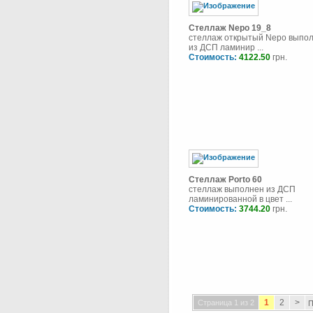
Стеллаж Nepo 19_8
стеллаж открытый Nepo выпо
из ДСП ламинир ...
Стоимость:
4122.50
грн.
Стеллаж Porto 60
стеллаж выполнен из ДСП
ламинированной в цвет ...
Стоимость:
3744.20
грн.
1
2
>
Страница 1 из 2
П