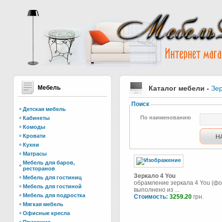
Мебель
Каталог мебели
-
Зе
Поиск
Детская мебель
По наименованию
Кабинеты
Комоды
Кровати
Кухни
Матрасы
Мебель для баров,
ресторанов
Зеркало 4 You
Мебель для гостиниц
обрамление зеркала 4 You (фо
Мебель для гостиной
выполнено из ...
Мебель для подростка
Стоимость:
3259.20
грн.
Мягкая мебель
Офисные кресла