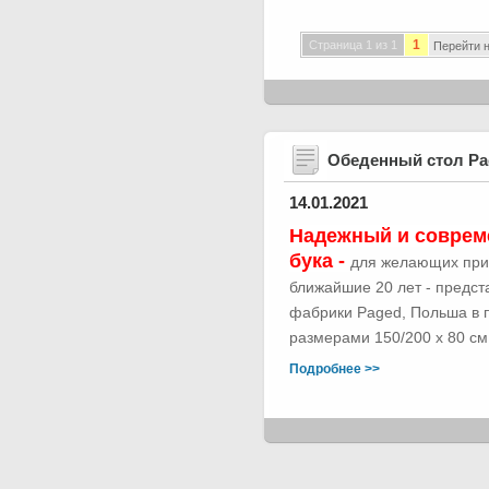
1
Страница 1 из 1
Перейти н
Обеденный стол Р
14.01.2021
Надежный и соврем
бука -
для желающих при
ближайшие 20 лет - предс
фабрики Paged, Польша в п
размерами 150/200 х 80 см.
Подробнее >>